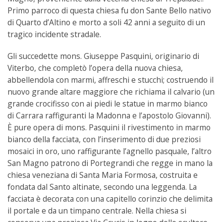
Primo parroco di questa chiesa fu don Sante Bello nativo
di Quarto d’Altino e morto a soli 42 anni a seguito di un
tragico incidente stradale.
Gli succedette mons. Giuseppe Pasquini, originario di
Viterbo, che completò l’opera della nuova chiesa,
abbellendola con marmi, affreschi e stucchi; costruendo il
nuovo grande altare maggiore che richiama il calvario (un
grande crocifisso con ai piedi le statue in marmo bianco
di Carrara raffiguranti la Madonna e l’apostolo Giovanni).
È pure opera di mons. Pasquini il rivestimento in marmo
bianco della facciata, con l’inserimento di due preziosi
mosaici in oro, uno raffigurante l’agnello pasquale, l’altro
San Magno patrono di Portegrandi che regge in mano la
chiesa veneziana di Santa Maria Formosa, costruita e
fondata dal Santo altinate, secondo una leggenda. La
facciata è decorata con una capitello corinzio che delimita
il portale e da un timpano centrale. Nella chiesa si