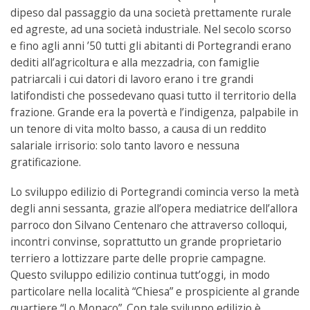
dipeso dal passaggio da una società prettamente rurale
ed agreste, ad una società industriale. Nel secolo scorso
e fino agli anni ’50 tutti gli abitanti di Portegrandi erano
dediti all’agricoltura e alla mezzadria, con famiglie
patriarcali i cui datori di lavoro erano i tre grandi
latifondisti che possedevano quasi tutto il territorio della
frazione. Grande era la povertà e l’indigenza, palpabile in
un tenore di vita molto basso, a causa di un reddito
salariale irrisorio: solo tanto lavoro e nessuna
gratificazione.
Lo sviluppo edilizio di Portegrandi comincia verso la metà
degli anni sessanta, grazie all’opera mediatrice dell’allora
parroco don Silvano Centenaro che attraverso colloqui,
incontri convinse, soprattutto un grande proprietario
terriero a lottizzare parte delle proprie campagne.
Questo sviluppo edilizio continua tutt’oggi, in modo
particolare nella località “Chiesa” e prospiciente al grande
quartiere “Lo Monaco”. Con tale sviluppo edilizio è