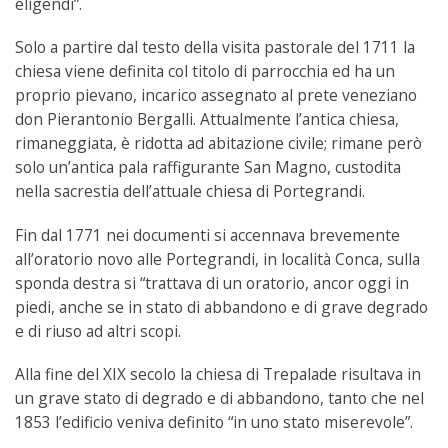
eligendi”.
Solo a partire dal testo della visita pastorale del 1711 la
chiesa viene definita col titolo di parrocchia ed ha un
proprio pievano, incarico assegnato al prete veneziano
don Pierantonio Bergalli. Attualmente l’antica chiesa,
rimaneggiata, è ridotta ad abitazione civile; rimane però
solo un’antica pala raffigurante San Magno, custodita
nella sacrestia dell’attuale chiesa di Portegrandi.
Fin dal 1771 nei documenti si accennava brevemente
all’oratorio novo alle Portegrandi, in località Conca, sulla
sponda destra si “trattava di un oratorio, ancor oggi in
piedi, anche se in stato di abbandono e di grave degrado
e di riuso ad altri scopi.
Alla fine del XIX secolo la chiesa di Trepalade risultava in
un grave stato di degrado e di abbandono, tanto che nel
1853 l’edificio veniva definito “in uno stato miserevole”.