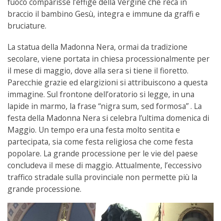
fuoco comparisse l’effige della Vergine che reca in
braccio il bambino Gesù, integra e immune da graffi e
bruciature.
La statua della Madonna Nera, ormai da tradizione
secolare, viene portata in chiesa processionalmente per
il mese di maggio, dove alla sera si tiene il fioretto.
Parecchie grazie ed elargizioni si attribuiscono a questa
immagine. Sul frontone dell’oratorio si legge, in una
lapide in marmo, la frase “nigra sum, sed formosa” . La
festa della Madonna Nera si celebra l’ultima domenica di
Maggio. Un tempo era una festa molto sentita e
partecipata, sia come festa religiosa che come festa
popolare. La grande processione per le vie del paese
concludeva il mese di maggio. Attualmente, l’eccessivo
traffico stradale sulla provinciale non permette più la
grande processione.