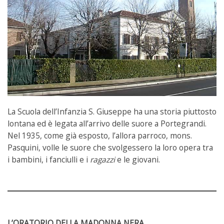
La Scuola dell’Infanzia S. Giuseppe ha una storia piuttosto
lontana ed è legata all’arrivo delle suore a Portegrandi.
Nel 1935, come già esposto, l’allora parroco, mons.
Pasquini, volle le suore che svolgessero la loro opera tra
i bambini, i fanciulli e i
ragazzi
e le giovani.
L’ORATORIO DELLA MADONNA NERA