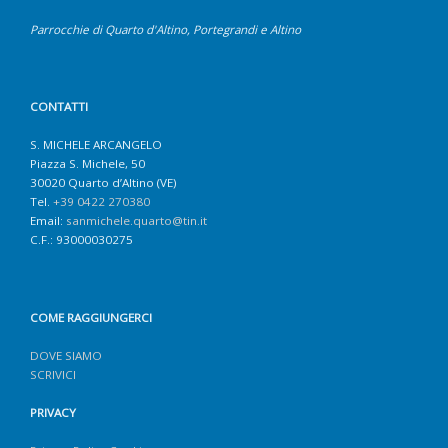
Parrocchie di Quarto d'Altino, Portegrandi e Altino
CONTATTI
S. MICHELE ARCANGELO
Piazza S. Michele, 50
30020 Quarto d’Altino (VE)
Tel.
+39 0422 270380
Email:
sanmichele.quarto@tin.it
C.F.: 93000030275
COME RAGGIUNGERCI
DOVE SIAMO
SCRIVICI
PRIVACY