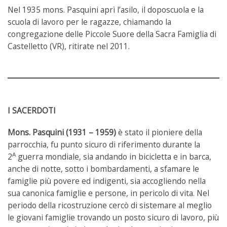
Nel 1935 mons. Pasquini aprì l’asilo, il doposcuola e la
scuola di lavoro per le ragazze, chiamando la
congregazione delle Piccole Suore della Sacra Famiglia di
Castelletto (VR), ritirate nel 2011.
I SACERDOTI
Mons. Pasquini (1931 – 1959)
è stato il pioniere della
parrocchia, fu punto sicuro di riferimento durante la
A
2
guerra mondiale, sia andando in bicicletta e in barca,
anche di notte, sotto i bombardamenti, a sfamare le
famiglie più povere ed indigenti, sia accogliendo nella
sua canonica famiglie e persone, in pericolo di vita. Nel
periodo della ricostruzione cercò di sistemare al meglio
le giovani famiglie trovando un posto sicuro di lavoro, più