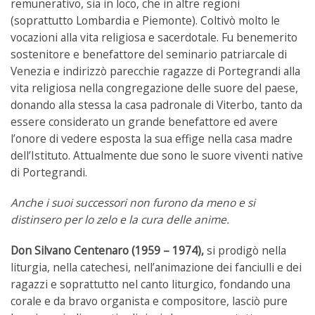
remunerativo, sia in loco, che in altre regioni
(soprattutto Lombardia e Piemonte). Coltivò molto le
vocazioni alla vita religiosa e sacerdotale. Fu benemerito
sostenitore e benefattore del seminario patriarcale di
Venezia e indirizzò parecchie ragazze di Portegrandi alla
vita religiosa nella congregazione delle suore del paese,
donando alla stessa la casa padronale di Viterbo, tanto da
essere considerato un grande benefattore ed avere
l’onore di vedere esposta la sua effige nella casa madre
dell’Istituto. Attualmente due sono le suore viventi native
di Portegrandi.
Anche i suoi successori non furono da meno e si
distinsero per lo zelo e la cura delle anime.
Don Silvano Centenaro (1959 – 1974),
si prodigò nella
liturgia, nella catechesi, nell’animazione dei fanciulli e dei
ragazzi e soprattutto nel canto liturgico, fondando una
corale e da bravo organista e compositore, lasciò pure