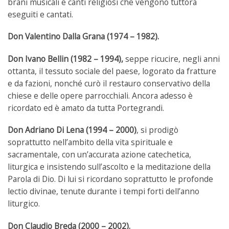
brani musicali e canti religiosi che vengono tuttora
eseguiti e cantati.
Don Valentino Dalla Grana (1974 – 1982).
Don Ivano Bellin (1982 – 1994),
seppe ricucire, negli anni
ottanta, il tessuto sociale del paese, logorato da fratture
e da fazioni, nonché curò il restauro conservativo della
chiese e delle opere parrocchiali. Ancora adesso è
ricordato ed è amato da tutta Portegrandi.
Don Adriano Di Lena (1994 – 2000)
, si prodigò
soprattutto nell’ambito della vita spirituale e
sacramentale, con un’accurata azione catechetica,
liturgica e insistendo sull’ascolto e la meditazione della
Parola di Dio. Di lui si ricordano soprattutto le profonde
lectio divinae, tenute durante i tempi forti dell’anno
liturgico.
Don Claudio Breda (2000 – 2002).