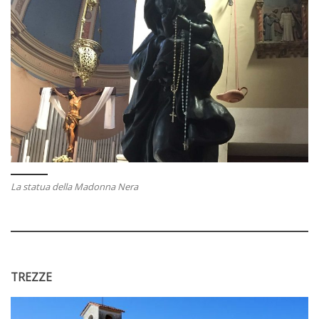
La statua della Madonna Nera
TREZZE