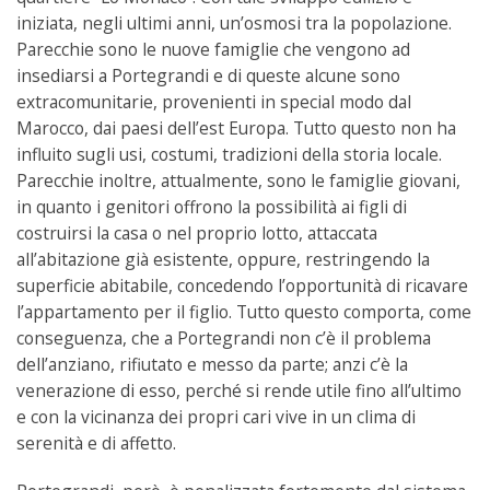
iniziata, negli ultimi anni, un’osmosi tra la popolazione.
Parecchie sono le nuove famiglie che vengono ad
insediarsi a Portegrandi e di queste alcune sono
extracomunitarie, provenienti in special modo dal
Marocco, dai paesi dell’est Europa. Tutto questo non ha
influito sugli usi, costumi, tradizioni della storia locale.
Parecchie inoltre, attualmente, sono le famiglie giovani,
in quanto i genitori offrono la possibilità ai figli di
costruirsi la casa o nel proprio lotto, attaccata
all’abitazione già esistente, oppure, restringendo la
superficie abitabile, concedendo l’opportunità di ricavare
l’appartamento per il figlio. Tutto questo comporta, come
conseguenza, che a Portegrandi non c’è il problema
dell’anziano, rifiutato e messo da parte; anzi c’è la
venerazione di esso, perché si rende utile fino all’ultimo
e con la vicinanza dei propri cari vive in un clima di
serenità e di affetto.