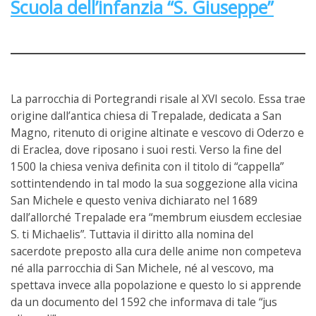
Scuola dell’infanzia “S. Giuseppe”
La parrocchia di Portegrandi risale al XVI secolo. Essa trae
origine dall’antica chiesa di Trepalade, dedicata a San
Magno, ritenuto di origine altinate e vescovo di Oderzo e
di Eraclea, dove riposano i suoi resti. Verso la fine del
1500 la chiesa veniva definita con il titolo di “cappella”
sottintendendo in tal modo la sua soggezione alla vicina
San Michele e questo veniva dichiarato nel 1689
dall’allorché Trepalade era “membrum eiusdem ecclesiae
S. ti Michaelis”. Tuttavia il diritto alla nomina del
sacerdote preposto alla cura delle anime non competeva
né alla parrocchia di San Michele, né al vescovo, ma
spettava invece alla popolazione e questo lo si apprende
da un documento del 1592 che informava di tale “jus