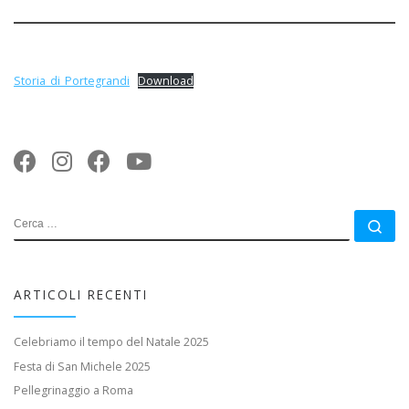
Storia_di_Portegrandi
Download
CERCA
Ce
ARTICOLI RECENTI
Celebriamo il tempo del Natale 2025
Festa di San Michele 2025
Pellegrinaggio a Roma