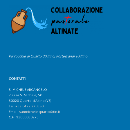
Parrocchie di Quarto d'Altino, Portegrandi e Altino
CONTATTI
S. MICHELE ARCANGELO
Piazza S. Michele, 50
30020 Quarto d’Altino (VE)
Tel.
+39 0422 270380
Email:
sanmichele.quarto@tin.it
C.F.: 93000030275