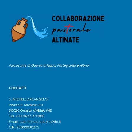
Parrocchie di Quarto d'Altino, Portegrandi e Altino
CONTATTI
S. MICHELE ARCANGELO
Piazza S. Michele, 50
30020 Quarto d’Altino (VE)
Tel.
+39 0422 270380
Email:
sanmichele.quarto@tin.it
C.F.: 93000030275