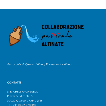
Parrocchie di Quarto d'Altino, Portegrandi e Altino
CONTATTI
S. MICHELE ARCANGELO
Piazza S. Michele, 50
30020 Quarto d’Altino (VE)
Tel.
+39 0422 270380