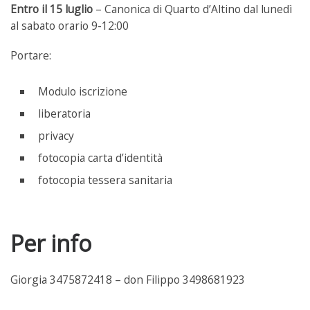
Entro il 15 luglio
– Canonica di Quarto d’Altino dal lunedì
al sabato orario 9-12:00
Portare:
Modulo iscrizione
liberatoria
privacy
fotocopia carta d’identità
fotocopia tessera sanitaria
Per info
Giorgia 3475872418 – don Filippo 3498681923