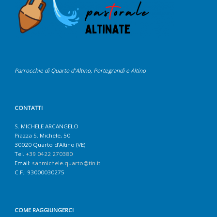
Parrocchie di Quarto d'Altino, Portegrandi e Altino
CONTATTI
S. MICHELE ARCANGELO
Piazza S. Michele, 50
30020 Quarto d’Altino (VE)
Tel.
+39 0422 270380
Email:
sanmichele.quarto@tin.it
C.F.: 93000030275
COME RAGGIUNGERCI