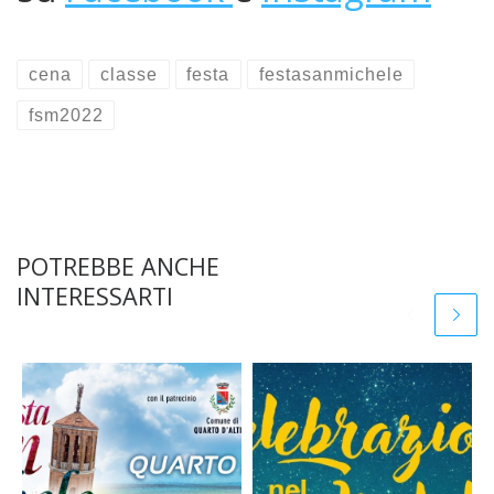
cena
classe
festa
festasanmichele
fsm2022
POTREBBE ANCHE
INTERESSARTI