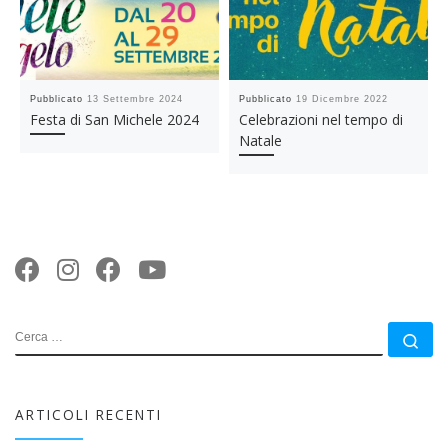
Pubblicato
13 Settembre 2024
Pubblicato
19 Dicembre 2022
Festa di San Michele 2024
Celebrazioni nel tempo di
Natale
CERCA
Ce
ARTICOLI RECENTI