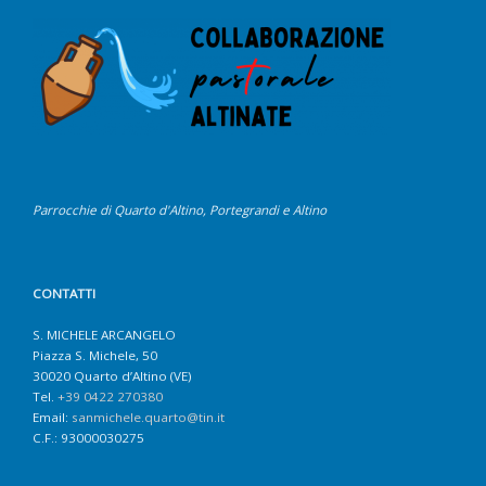
Parrocchie di Quarto d'Altino, Portegrandi e Altino
CONTATTI
S. MICHELE ARCANGELO
Piazza S. Michele, 50
30020 Quarto d’Altino (VE)
Tel.
+39 0422 270380
Email:
sanmichele.quarto@tin.it
C.F.: 93000030275