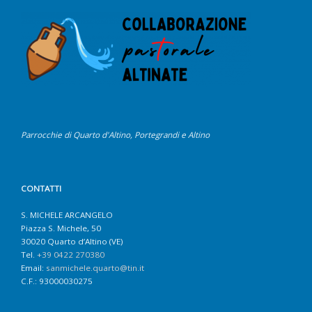
Parrocchie di Quarto d'Altino, Portegrandi e Altino
CONTATTI
S. MICHELE ARCANGELO
Piazza S. Michele, 50
30020 Quarto d’Altino (VE)
Tel.
+39 0422 270380
Email:
sanmichele.quarto@tin.it
C.F.: 93000030275