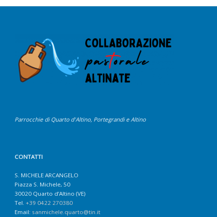
Parrocchie di Quarto d'Altino, Portegrandi e Altino
CONTATTI
S. MICHELE ARCANGELO
Piazza S. Michele, 50
30020 Quarto d’Altino (VE)
Tel.
+39 0422 270380
Email:
sanmichele.quarto@tin.it