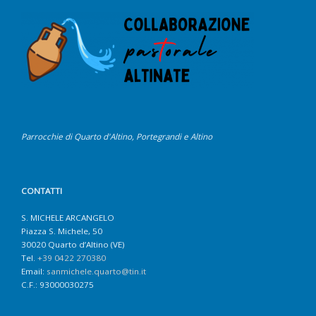
Parrocchie di Quarto d'Altino, Portegrandi e Altino
CONTATTI
S. MICHELE ARCANGELO
Piazza S. Michele, 50
30020 Quarto d’Altino (VE)
Tel.
+39 0422 270380
Email:
sanmichele.quarto@tin.it
C.F.: 93000030275