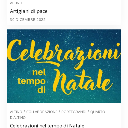
ALTINO
Artigiani di pace
30 DICEMBRE 2022
/
/
/
ALTINO
COLLABORAZIONE
PORTEGRANDI
QUARTO
D'ALTINO
Celebrazioni nel tempo di Natale