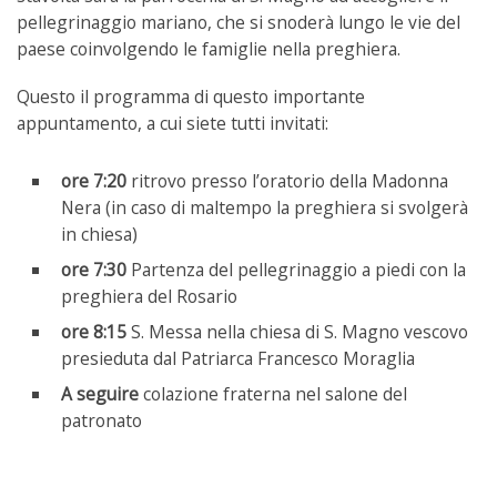
pellegrinaggio mariano, che si snoderà lungo le vie del
paese coinvolgendo le famiglie nella preghiera.
Questo il programma di questo importante
appuntamento, a cui siete tutti invitati:
ore 7:20
ritrovo presso l’oratorio della Madonna
Nera (in caso di maltempo la preghiera si svolgerà
in chiesa)
ore 7:30
Partenza del pellegrinaggio a piedi con la
preghiera del Rosario
ore 8:15
S. Messa nella chiesa di S. Magno vescovo
presieduta dal Patriarca Francesco Moraglia
A seguire
colazione fraterna nel salone del
patronato