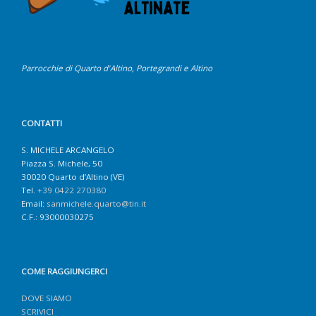
Parrocchie di Quarto d'Altino, Portegrandi e Altino
CONTATTI
S. MICHELE ARCANGELO
Piazza S. Michele, 50
30020 Quarto d’Altino (VE)
Tel.
+39 0422 270380
Email:
sanmichele.quarto@tin.it
C.F.: 93000030275
COME RAGGIUNGERCI
DOVE SIAMO
SCRIVICI