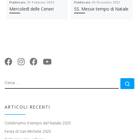
Pubblicato
20 Febbraio 2023
Pubblicato
20 Dicembre 2021
Mercoledì delle Ceneri
SS. Messe tempo di Natale
CERCA
Ce
ARTICOLI RECENTI
Celebriamo il tempo del Natale 2025
Festa di San Michele 2025