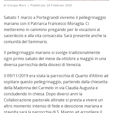
di
Giorgia Moro
|
Pubblicato
18 Febbraio 2025
Sabato 1 marzo a Portegrandi vivremo il pellegrinaggio
mariano con il Patriarca Francesco Moraglia. Ci
metteremo in cammino pregando per le vocazioni al
sacerdozio e alla vita consacrata. Sarà presente anche la
comunità del Seminario.
Il pellegrinaggio mariano si svolge tradizionalmente
ogni primo sabato del mese da ottobre a maggio in una
diversa parrocchia della diocesi di Venezia.
Il 09/11/2019 era stata la parrocchia di Quarto d’Altino ad
ospitare questo pellegrinaggio, partendo dalla chiesetta
della Madonna del Carmelo in via Claudia Augusta e
concludendo in chiesa. Dopo diversi anni la
Collaborazione pastorale altinate si presta a vivere un
altro momento intenso di fede e devozione mariana e
stavolta sarà la parrocchia di S. Magno ad accogliere il