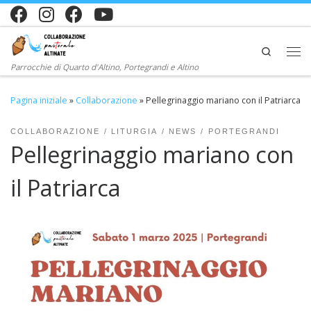
Passa al contenuto
Search
Me
Parrocchie di Quarto d'Altino, Portegrandi e Altino
Pagina iniziale
»
Collaborazione
»
Pellegrinaggio mariano con il Patriarca
COLLABORAZIONE
LITURGIA
NEWS
PORTEGRANDI
Pellegrinaggio mariano con
il Patriarca