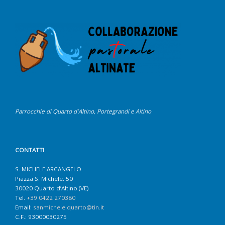
Parrocchie di Quarto d'Altino, Portegrandi e Altino
CONTATTI
S. MICHELE ARCANGELO
Piazza S. Michele, 50
30020 Quarto d’Altino (VE)
Tel.
+39 0422 270380
Email:
sanmichele.quarto@tin.it
C.F.: 93000030275